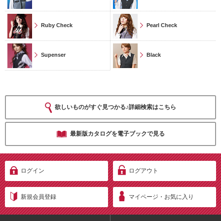
Ruby Check
Pearl Check
Supenser
Black
欲しいものがすぐ見つかる♪詳細検索はこちら
最新版カタログを電子ブックで見る
ログイン
ログアウト
新規会員登録
マイページ・お気に入り