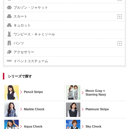
ブルゾン・ジャケット
スカート
キュロット
ワンピース・キャミソール
パンツ
アクセサリー
イベントコスチューム
シリーズで探す
Moon Gray ×
Pencil Stripe
Starring Navy
Marble Check
Platinum Stripe
Aqua Check
Sky Check