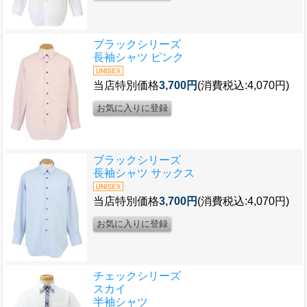
ブラックシリーズ
長袖シャツ ピンク
当店特別価格
3,700円
(消費税込:4,070円)
ブラックシリーズ
長袖シャツ サックス
当店特別価格
3,700円
(消費税込:4,070円)
チェックシリーズ
スカイ
半袖シャツ