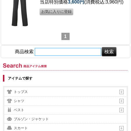
当店特別価格
3,600円
(消費税込:3,960円)
1
商品検索
商品アイテム検索
アイテムで探す
トップス
シャツ
ベスト
ブルゾン・ジャケット
スカート