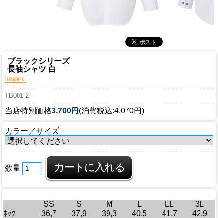
ブラックシリーズ
長袖シャツ 白
TB001-2
当店特別価格
3,700円
(消費税込:4,070円)
カラー／サイズ
数量
SS
S
M
L
LL
3L
ﾈｯｸ
36,7
37,9
39,3
40,5
41,7
42,9