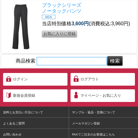
ブラックシリーズ
ノータックパンツ
当店特別価格
3,600円
(消費税込:3,960円)
商品検索
ログイン
ログアウト
新規会員登録
マイページ・お気に入り
送料とお支払い方法について
サンプル・返品・交換について
よくあるご質問
メールマガジン登録
お問い合わせ
FAXでご注文のお客様はこちら