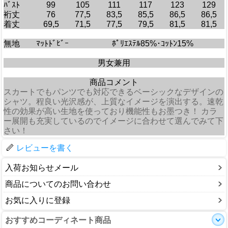
ﾊﾞｽﾄ
99
105
111
117
123
129
裄丈
76
77,5
83,5
85,5
86,5
86,5
着丈
69,5
71,5
77,5
79,5
81,5
81,5
無地
ﾏｯﾄﾄﾞﾋﾞｰ
ﾎﾟﾘｴｽﾃﾙ85%･ｺｯﾄﾝ15%
男女兼用
商品コメント
スカートでもパンツでも対応できるベーシックなデザインの
シャツ。程良い光沢感が、上質なイメージを演出する。速乾
性の効果が高い生地を使っており機能性もお墨つき！ カラ
ー展開も充実しているのでイメージに合わせて選んでみて下
さい！
レビューを書く
入荷お知らせメール
商品についてのお問い合わせ
お気に入りに登録
おすすめコーディネート商品