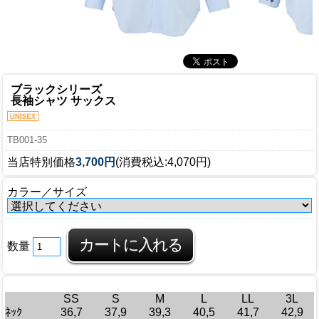
ブラックシリーズ
長袖シャツ サックス
TB001-35
当店特別価格
3,700円
(消費税込:4,070円)
カラー／サイズ
数量
SS
S
M
L
LL
3L
ﾈｯｸ
36,7
37,9
39,3
40,5
41,7
42,9