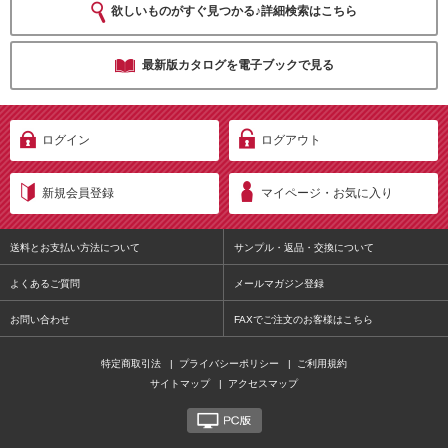
欲しいものがすぐ見つかる♪詳細検索はこちら
最新版カタログを電子ブックで見る
ログイン
ログアウト
新規会員登録
マイページ・お気に入り
送料とお支払い方法について
サンプル・返品・交換について
よくあるご質問
メールマガジン登録
お問い合わせ
FAXでご注文のお客様はこちら
特定商取引法
|
プライバシーポリシー
|
ご利用規約
サイトマップ
|
アクセスマップ
PC版