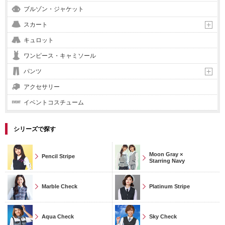
ブルゾン・ジャケット
スカート
キュロット
ワンピース・キャミソール
パンツ
アクセサリー
イベントコスチューム
シリーズで探す
Moon Gray ×
Pencil Stripe
Starring Navy
Marble Check
Platinum Stripe
Aqua Check
Sky Check