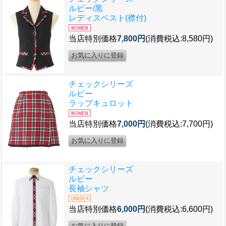
ルビー/黒
レディスベスト(襟付)
当店特別価格
7,800円
(消費税込:8,580円)
チェックシリーズ
ルビー
ラップキュロット
当店特別価格
7,000円
(消費税込:7,700円)
チェックシリーズ
ルビー
長袖シャツ
当店特別価格
6,000円
(消費税込:6,600円)