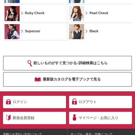
Ruby Check
Pearl Check
Supenser
Black
欲しいものがすぐ見つかる♪詳細検索はこちら
最新版カタログを電子ブックで見る
ログイン
ログアウト
新規会員登録
マイページ・お気に入り
送料とお支払い方法について
サンプル・返品・交換について