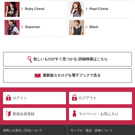
Ruby Check
Pearl Check
Supenser
Black
欲しいものがすぐ見つかる♪詳細検索はこちら
最新版カタログを電子ブックで見る
ログイン
ログアウト
新規会員登録
マイページ・お気に入り
送料とお支払い方法について
サンプル・返品・交換について