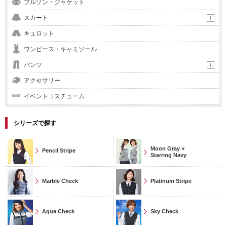
ブルゾン・ジャケット
スカート
キュロット
ワンピース・キャミソール
パンツ
アクセサリー
イベントコスチューム
シリーズで探す
Moon Gray ×
Pencil Stripe
Starring Navy
Marble Check
Platinum Stripe
Aqua Check
Sky Check