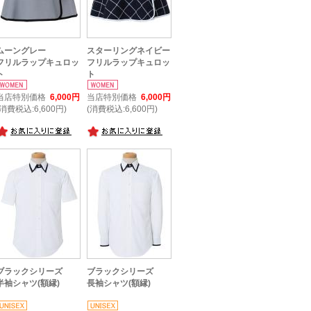
ムーングレー
スターリングネイビー
フリルラップキュロッ
フリルラップキュロッ
ト
ト
当店特別価格
6,000円
当店特別価格
6,000円
(消費税込:6,600円)
(消費税込:6,600円)
ブラックシリーズ
ブラックシリーズ
半袖シャツ(額縁)
長袖シャツ(額縁)