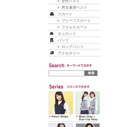
女性ベスト
男女兼用ベスト
スカート
プリーツスカート
フリルスカート
キュロット
パンツ
ロングパンツ
アクセサリー