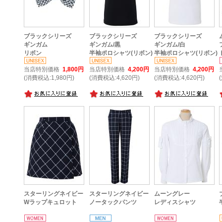
ブラックシリーズ
ブラックシリーズ
ブラックシリーズ
ギンガム
ギンガム/黒
ギンガム/白
リボン
半袖ポロシャツ(リボン)
半袖ポロシャツ(リボン)
当店特別価格
1,800円
当店特別価格
4,200円
当店特別価格
4,200円
(消費税込:1,980円)
(消費税込:4,620円)
(消費税込:4,620円)
スターリングネイビー
スターリングネイビー
ムーングレー
Wラップキュロット
ノータックパンツ
レディスシャツ