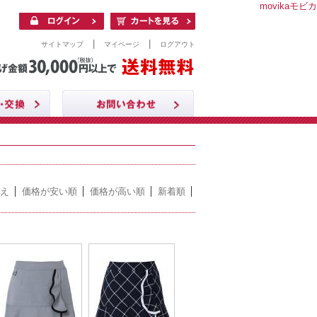
movikaモビカ
|
|
サイトマップ
マイページ
ログアウト
え
価格が安い順
価格が高い順
新着順