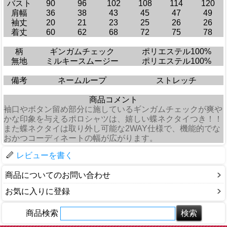
バスト
90
96
102
108
114
120
肩幅
36
38
43
45
47
49
袖丈
20
21
23
25
26
26
着丈
60
62
68
72
75
78
柄
ギンガムチェック
ポリエステル100%
無地
ミルキースムージー
ポリエステル100%
備考
ネームループ
ストレッチ
商品コメント
袖口やボタン留め部分に施しているギンガムチェックが爽や
かな印象を与えるポロシャツは、嬉しい蝶ネクタイつき！！
また蝶ネクタイは取り外し可能な2WAY仕様で、機能的でな
おかつコーディネートの幅が広がります。
レビューを書く
商品についてのお問い合わせ
お気に入りに登録
商品検索