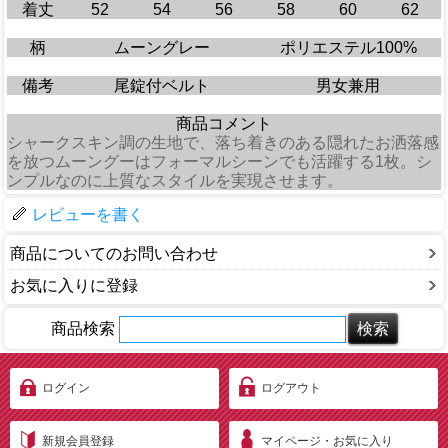
着丈
52
54
56
58
60
62
柄
ムーングレー
ポリエステル100%
備考
尾錠付ベルト
男女兼用
商品コメント
シャークスキン調の生地で、落ち着きのある隠れたお洒落感
を放つムーングーはフォーマルシーンでも活躍する1枚。シ
ンプルなのに上質なスタイルを実現させます。
レビューを書く
商品についてのお問い合わせ
お気に入りに登録
商品検索
ログイン
ログアウト
新規会員登録
マイページ・お気に入り