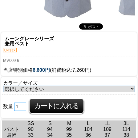
ムーングレーシリーズ
兼用ベスト
MV009-6
当店特別価格
6,600円
(消費税込:7,260円)
カラー／サイズ
数量
SS
S
M
L
LL
3L
バスト
90
94
99
104
109
114
肩幅
33
34
35
36
37
38