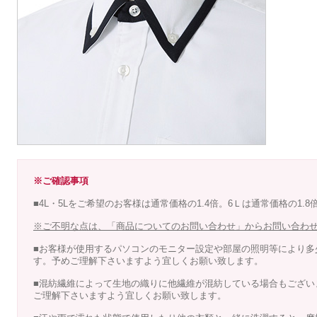
※ご確認事項
■4L・5Lをご希望のお客様は通常価格の1.4倍。6Ｌは通常価格の1.
※ご不明な点は、「商品についてのお問い合わせ」からお問い合わ
■お客様が使用するパソコンのモニター設定や部屋の照明等により多
す。予めご理解下さいますよう宜しくお願い致します。
■混紡繊維によって生地の織りに他繊維が混紡している場合もござい
ご理解下さいますよう宜しくお願い致します。