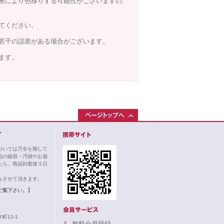
擦により色移りする可能性がございますの
てください。
若干の誤差がある場合がございます。
ます。
ついては万全を期して
品の破損・汚損やお届
たら、商品到着後３日
。
をさせて頂きます。
ご覧下さい。】
町13-1
無料会員登録