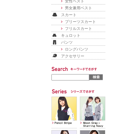
女性ベスト
男女兼用ベスト
スカート
プリーツスカート
フリルスカート
キュロット
パンツ
ロングパンツ
アクセサリー