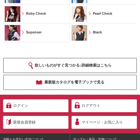
Ruby Check
Pearl Check
Supenser
Black
欲しいものがすぐ見つかる♪詳細検索はこちら
最新版カタログを電子ブックで見る
ログイン
ログアウト
新規会員登録
マイページ・お気に入り
送料とお支払い方法について
サンプル・返品・交換について