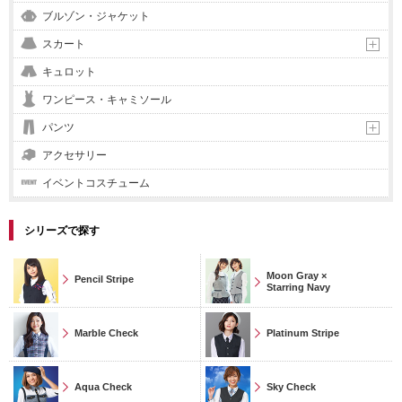
ブルゾン・ジャケット
スカート
キュロット
ワンピース・キャミソール
パンツ
アクセサリー
イベントコスチューム
シリーズで探す
Moon Gray ×
Pencil Stripe
Starring Navy
Marble Check
Platinum Stripe
Aqua Check
Sky Check