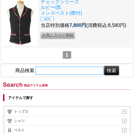
チェックシリーズ
ルビー/黒
メンズベスト(襟付)
当店特別価格
7,800円
(消費税込:8,580円)
1
商品検索
商品アイテム検索
アイテムで探す
トップス
シャツ
ベスト