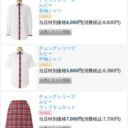
ルビー
長袖シャツ
当店特別価格
6,000円
(消費税込:6,600円)
チェックシリーズ
ルビー
半袖シャツ
当店特別価格
5,800円
(消費税込:6,380円)
チェックシリーズ
ルビー
ラップキュロット
当店特別価格
7,000円
(消費税込:7,700円)