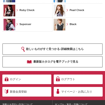
Ruby Check
Pearl Check
Supenser
Black
欲しいものがすぐ見つかる♪詳細検索はこちら
最新版カタログを電子ブックで見る
ログイン
ログアウト
新規会員登録
マイページ・お気に入り
送料とお支払い方法について
サンプル・返品・交換について