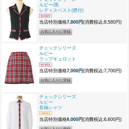
ルビー/黒
レディスベスト(襟付)
当店特別価格
7,800円
(消費税込:8,580円)
チェックシリーズ
ルビー
ラップキュロット
当店特別価格
7,000円
(消費税込:7,700円)
チェックシリーズ
ルビー
長袖シャツ
当店特別価格
6,000円
(消費税込:6,600円)