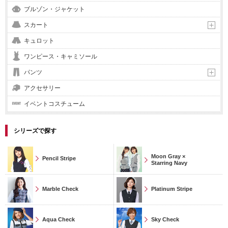
ブルゾン・ジャケット
スカート
キュロット
ワンピース・キャミソール
パンツ
アクセサリー
イベントコスチューム
シリーズで探す
Moon Gray ×
Pencil Stripe
Starring Navy
Marble Check
Platinum Stripe
Aqua Check
Sky Check