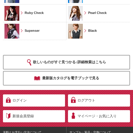
Ruby Check
Pearl Check
Supenser
Black
欲しいものがすぐ見つかる♪詳細検索はこちら
最新版カタログを電子ブックで見る
ログイン
ログアウト
新規会員登録
マイページ・お気に入り
送料とお支払い方法について
サンプル・返品・交換について