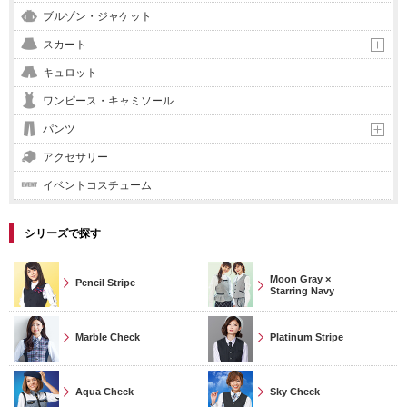
ブルゾン・ジャケット
スカート
キュロット
ワンピース・キャミソール
パンツ
アクセサリー
イベントコスチューム
シリーズで探す
Moon Gray ×
Pencil Stripe
Starring Navy
Marble Check
Platinum Stripe
Aqua Check
Sky Check