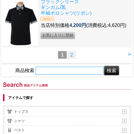
ブラックシリーズ
ギンガム/黒
半袖ポロシャツ(リボン)
当店特別価格
4,200円
(消費税込:4,620円)
>
1
2
商品検索
商品アイテム検索
アイテムで探す
トップス
シャツ
ベスト