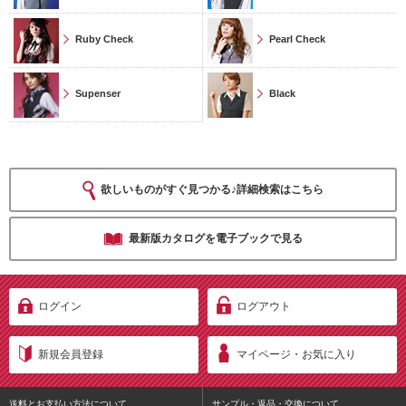
Ruby Check
Pearl Check
Supenser
Black
欲しいものがすぐ見つかる♪詳細検索はこちら
最新版カタログを電子ブックで見る
ログイン
ログアウト
新規会員登録
マイページ・お気に入り
送料とお支払い方法について
サンプル・返品・交換について