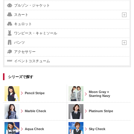
ブルゾン・ジャケット
スカート
キュロット
ワンピース・キャミソール
パンツ
アクセサリー
イベントコスチューム
シリーズで探す
Moon Gray ×
Pencil Stripe
Starring Navy
Marble Check
Platinum Stripe
Aqua Check
Sky Check