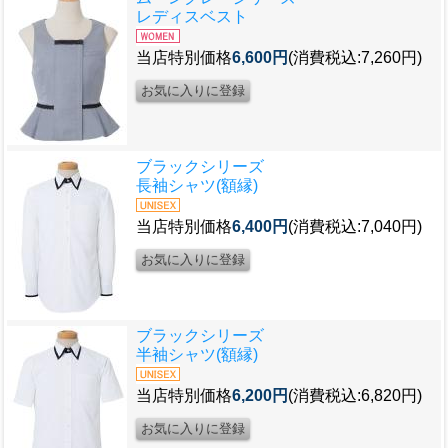
レディスベスト
当店特別価格
6,600円
(消費税込:7,260円)
ブラックシリーズ
長袖シャツ(額縁)
当店特別価格
6,400円
(消費税込:7,040円)
ブラックシリーズ
半袖シャツ(額縁)
当店特別価格
6,200円
(消費税込:6,820円)