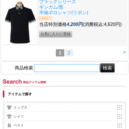
ブラックシリーズ
ギンガム/黒
半袖ポロシャツ(リボン)
当店特別価格
4,200円
(消費税込:4,620円)
>
1
2
商品検索
商品アイテム検索
アイテムで探す
トップス
シャツ
ベスト