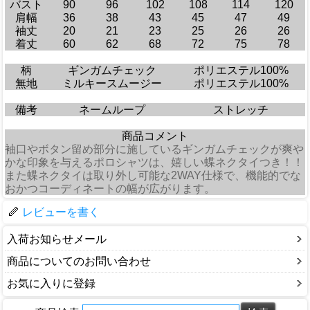
バスト
90
96
102
108
114
120
肩幅
36
38
43
45
47
49
袖丈
20
21
23
25
26
26
着丈
60
62
68
72
75
78
柄
ギンガムチェック
ポリエステル100%
無地
ミルキースムージー
ポリエステル100%
備考
ネームループ
ストレッチ
商品コメント
袖口やボタン留め部分に施しているギンガムチェックが爽や
かな印象を与えるポロシャツは、嬉しい蝶ネクタイつき！！
また蝶ネクタイは取り外し可能な2WAY仕様で、機能的でな
おかつコーディネートの幅が広がります。
レビューを書く
入荷お知らせメール
商品についてのお問い合わせ
お気に入りに登録