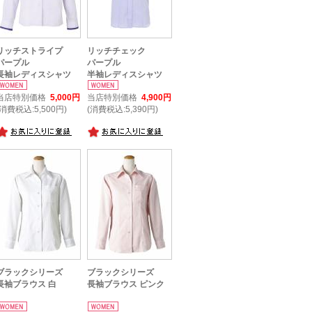
リッチストライプ
リッチチェック
パープル
パープル
長袖レディスシャツ
半袖レディスシャツ
当店特別価格
5,000円
当店特別価格
4,900円
(消費税込:5,500円)
(消費税込:5,390円)
ブラックシリーズ
ブラックシリーズ
長袖ブラウス 白
長袖ブラウス ピンク