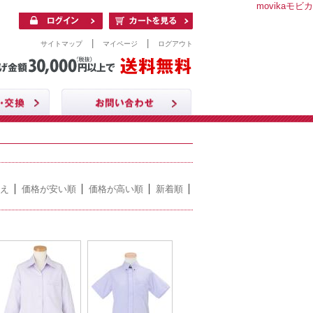
movikaモビカ
|
|
サイトマップ
マイページ
ログアウト
え
価格が安い順
価格が高い順
新着順