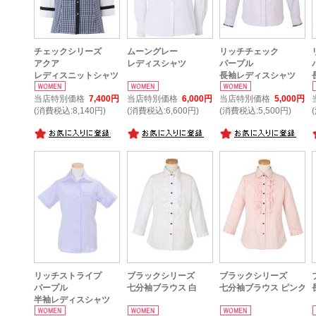
チェックシリーズ
ムーングレー
リッチチェック
アクア
レディスシャツ
パープル
レディスニットシャツ
長袖レディスシャツ
当店特別価格
7,400円
当店特別価格
6,000円
当店特別価格
5,000円
(消費税込:8,140円)
(消費税込:6,600円)
(消費税込:5,500円)
リッチストライプ
ブラックシリーズ
ブラックシリーズ
パープル
七分袖ブラウス 白
七分袖ブラウス ピンク
半袖レディスシャツ