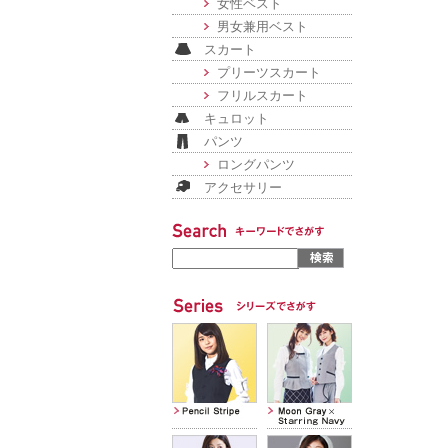
女性ベスト
男女兼用ベスト
スカート
プリーツスカート
フリルスカート
キュロット
パンツ
ロングパンツ
アクセサリー