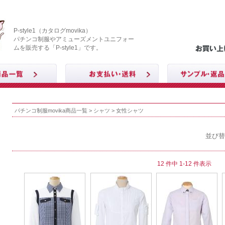
P-style1（カタログmovika）
パチンコ制服やアミューズメントユニフォー
ムを販売する「P-style1」です。
パチンコ制服movika商品一覧
>
シャツ
> 女性シャツ
並び替
12 件中 1-12 件表示