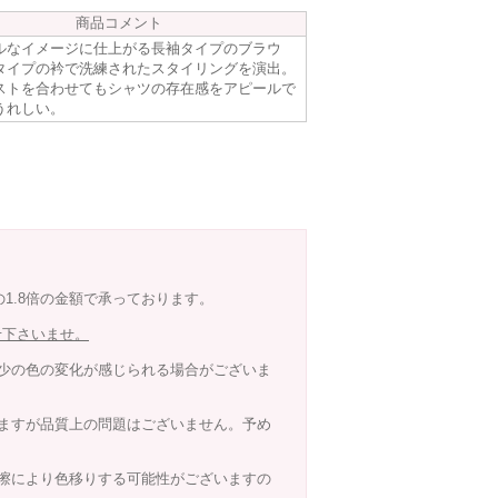
商品コメント
ルなイメージに仕上がる長袖タイプのブラウ
タイプの衿で洗練されたスタイリングを演出。
ストを合わせてもシャツの存在感をアピールで
うれしい。
の1.8倍の金額で承っております。
せ下さいませ。
少の色の変化が感じられる場合がございま
ますが品質上の問題はございません。予め
擦により色移りする可能性がございますの