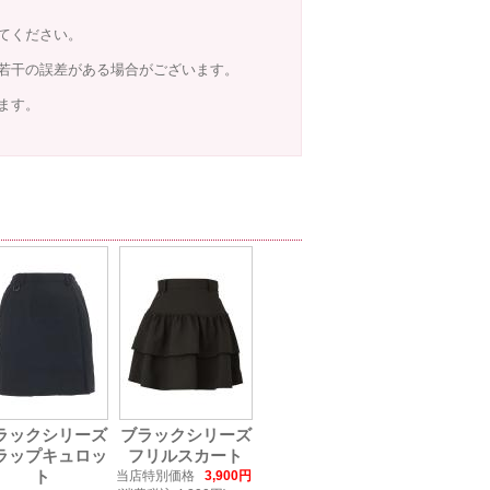
てください。
若干の誤差がある場合がございます。
ます。
ラックシリーズ
ブラックシリーズ
ラップキュロッ
フリルスカート
ト
当店特別価格
3,900円