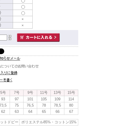
号
号
号
号
×
号
×
5号
7号
9号
11号
13号
15号
93
97
101
105
109
114
73,5
75
76,5
78
78,5
80
62
63
64
65
66
67
ットドビー
ポリエステル85%・コットン15%