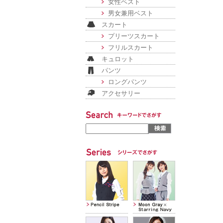
女性ベスト
男女兼用ベスト
スカート
プリーツスカート
フリルスカート
キュロット
パンツ
ロングパンツ
アクセサリー