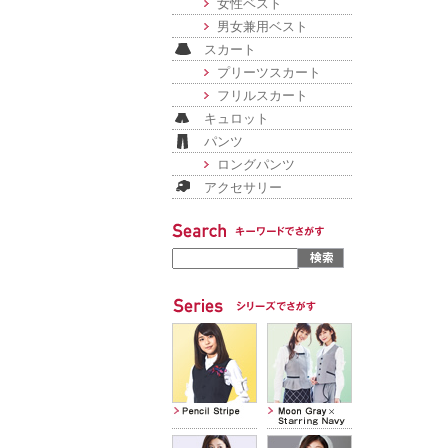
女性ベスト
男女兼用ベスト
スカート
プリーツスカート
フリルスカート
キュロット
パンツ
ロングパンツ
アクセサリー