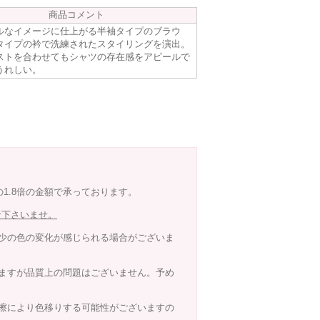
商品コメント
ルなイメージに仕上がる半袖タイプのブラウ
タイプの衿で洗練されたスタイリングを演出。
ストを合わせてもシャツの存在感をアピールで
うれしい。
の1.8倍の金額で承っております。
せ下さいませ。
少の色の変化が感じられる場合がございま
ますが品質上の問題はございません。予め
擦により色移りする可能性がございますの