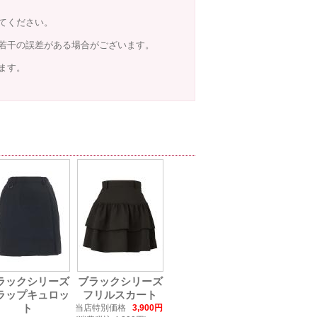
てください。
若干の誤差がある場合がございます。
ます。
ラックシリーズ
ブラックシリーズ
ラップキュロッ
フリルスカート
ト
当店特別価格
3,900円