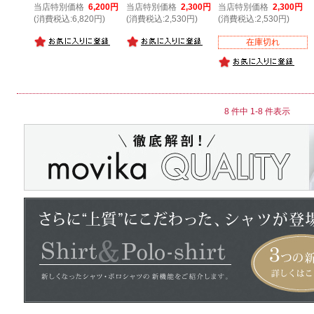
当店特別価格
6,200円
当店特別価格
2,300円
当店特別価格
2,300円
(消費税込:6,820円)
(消費税込:2,530円)
(消費税込:2,530円)
在庫切れ
8 件中 1-8 件表示