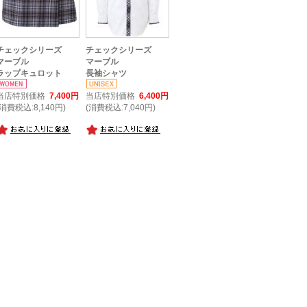
チェックシリーズ
チェックシリーズ
マーブル
マーブル
ラップキュロット
長袖シャツ
当店特別価格
7,400円
当店特別価格
6,400円
(消費税込:8,140円)
(消費税込:7,040円)