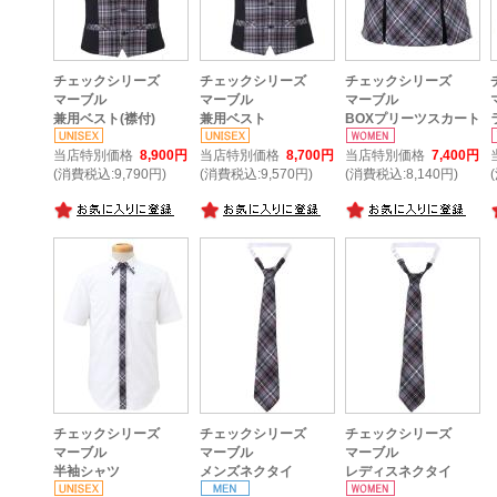
チェックシリーズ
チェックシリーズ
チェックシリーズ
マーブル
マーブル
マーブル
兼用ベスト(襟付)
兼用ベスト
BOXプリーツスカート
当店特別価格
8,900円
当店特別価格
8,700円
当店特別価格
7,400円
(消費税込:9,790円)
(消費税込:9,570円)
(消費税込:8,140円)
チェックシリーズ
チェックシリーズ
チェックシリーズ
マーブル
マーブル
マーブル
半袖シャツ
メンズネクタイ
レディスネクタイ