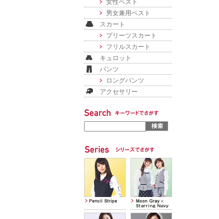
女性ベスト
男女兼用ベスト
スカート
プリーツスカート
フリルスカート
キュロット
パンツ
ロングパンツ
アクセサリー