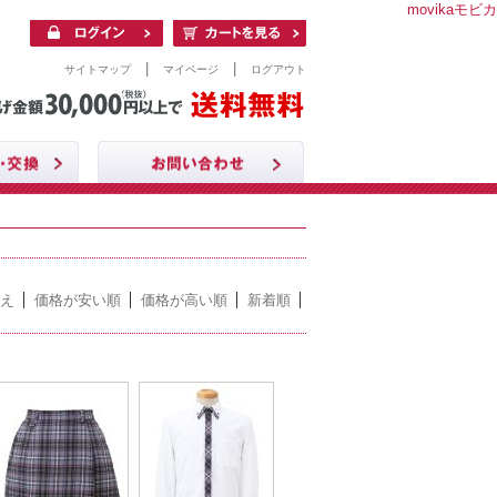
movikaモビカ
|
|
サイトマップ
マイページ
ログアウト
え
価格が安い順
価格が高い順
新着順