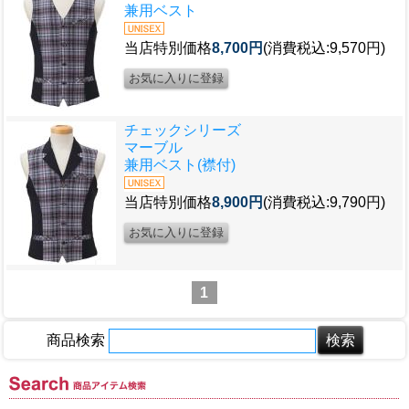
兼用ベスト
当店特別価格
8,700円
(消費税込:9,570円)
チェックシリーズ
マーブル
兼用ベスト(襟付)
当店特別価格
8,900円
(消費税込:9,790円)
1
商品検索
商品アイテム検索