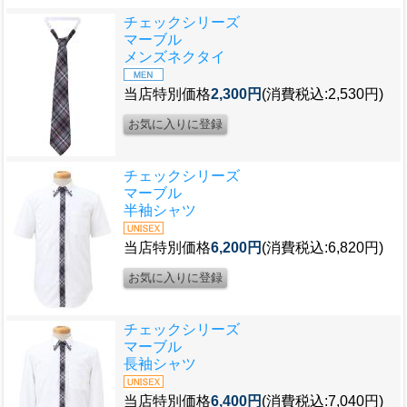
チェックシリーズ
マーブル
メンズネクタイ
当店特別価格
2,300円
(消費税込:2,530円)
チェックシリーズ
マーブル
半袖シャツ
当店特別価格
6,200円
(消費税込:6,820円)
チェックシリーズ
マーブル
長袖シャツ
当店特別価格
6,400円
(消費税込:7,040円)