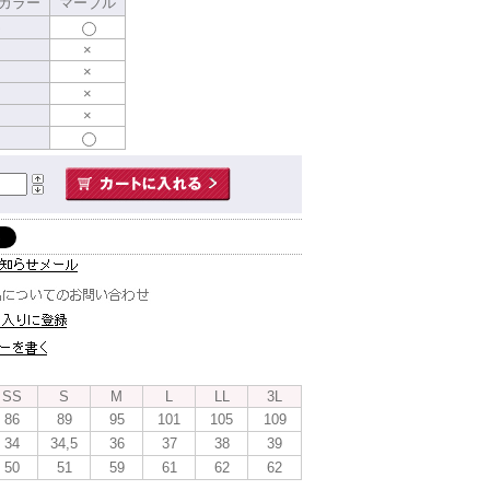
カラー
マーブル
S
×
×
×
×
SS
S
M
L
LL
3L
86
89
95
101
105
109
34
34,5
36
37
38
39
50
51
59
61
62
62