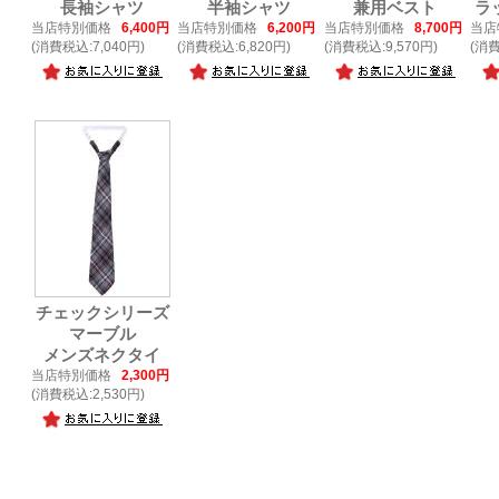
長袖シャツ
半袖シャツ
兼用ベスト
ラ
当店特別価格
6,400円
当店特別価格
6,200円
当店特別価格
8,700円
当店
(消費税込:7,040円)
(消費税込:6,820円)
(消費税込:9,570円)
(消費
チェックシリーズ
マーブル
メンズネクタイ
当店特別価格
2,300円
(消費税込:2,530円)