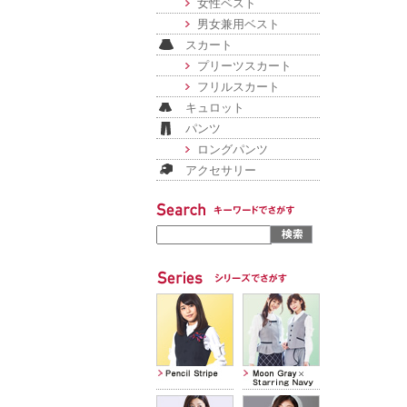
女性ベスト
男女兼用ベスト
スカート
プリーツスカート
フリルスカート
キュロット
パンツ
ロングパンツ
アクセサリー