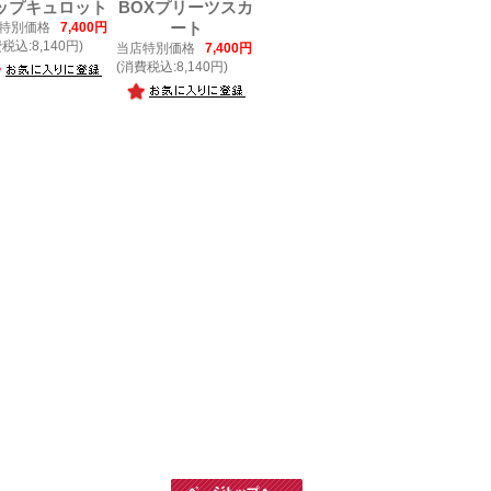
ップキュロット
BOXプリーツスカ
特別価格
7,400円
ート
税込:8,140円)
当店特別価格
7,400円
(消費税込:8,140円)