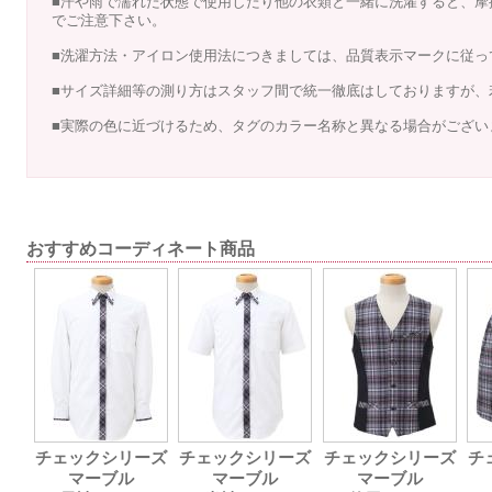
■汗や雨で濡れた状態で使用したり他の衣類と一緒に洗濯すると、摩
でご注意下さい。
■洗濯方法・アイロン使用法につきましては、品質表示マークに従っ
■サイズ詳細等の測り方はスタッフ間で統一徹底はしておりますが、
■実際の色に近づけるため、タグのカラー名称と異なる場合がござい
おすすめコーディネート商品
チェックシリーズ
チェックシリーズ
チェックシリーズ
チ
マーブル
マーブル
マーブル