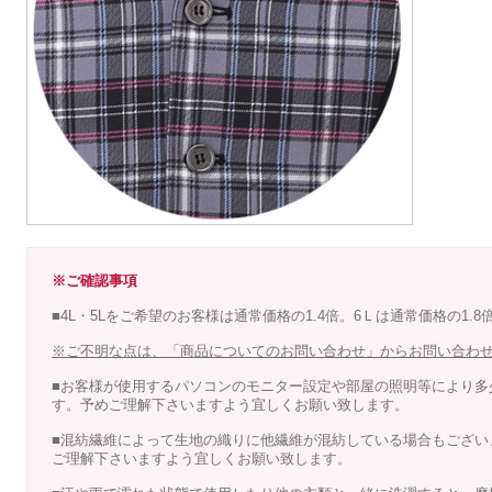
※ご確認事項
■4L・5Lをご希望のお客様は通常価格の1.4倍。6Ｌは通常価格の1.
※ご不明な点は、「商品についてのお問い合わせ」からお問い合わ
■お客様が使用するパソコンのモニター設定や部屋の照明等により多
す。予めご理解下さいますよう宜しくお願い致します。
■混紡繊維によって生地の織りに他繊維が混紡している場合もござい
ご理解下さいますよう宜しくお願い致します。