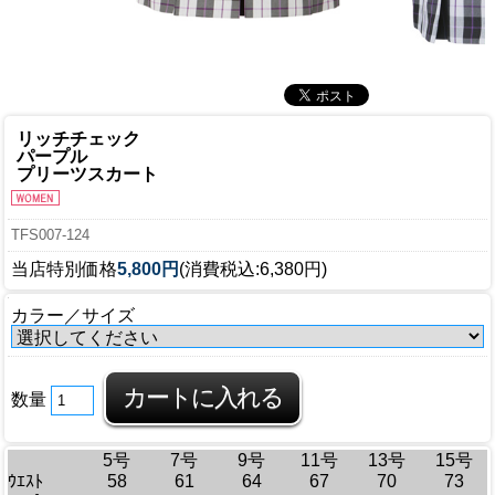
リッチチェック
パープル
プリーツスカート
TFS007-124
当店特別価格
5,800円
(消費税込:6,380円)
カラー／サイズ
数量
5号
7号
9号
11号
13号
15号
ｳｴｽﾄ
58
61
64
67
70
73