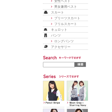
女性ベスト
男女兼用ベスト
スカート
プリーツスカート
フリルスカート
キュロット
パンツ
ロングパンツ
アクセサリー