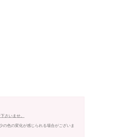
せ下さいませ。
少の色の変化が感じられる場合がございま