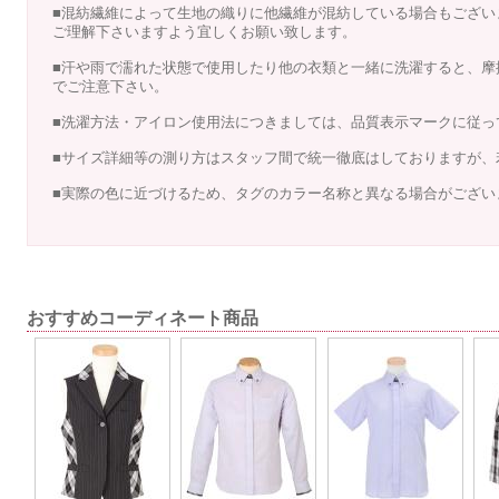
■混紡繊維によって生地の織りに他繊維が混紡している場合もござい
ご理解下さいますよう宜しくお願い致します。
■汗や雨で濡れた状態で使用したり他の衣類と一緒に洗濯すると、摩
でご注意下さい。
■洗濯方法・アイロン使用法につきましては、品質表示マークに従っ
■サイズ詳細等の測り方はスタッフ間で統一徹底はしておりますが、
■実際の色に近づけるため、タグのカラー名称と異なる場合がござい
おすすめコーディネート商品