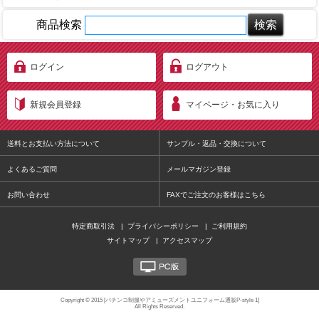
商品検索
ログイン
ログアウト
新規会員登録
マイページ・お気に入り
送料とお支払い方法について
サンプル・返品・交換について
よくあるご質問
メールマガジン登録
お問い合わせ
FAXでご注文のお客様はこちら
特定商取引法
|
プライバシーポリシー
|
ご利用規約
サイトマップ
|
アクセスマップ
PC版
Copyright © 2015 [パチンコ制服やアミューズメントユニフォーム通販P-style 1]
All Rights Reserved.