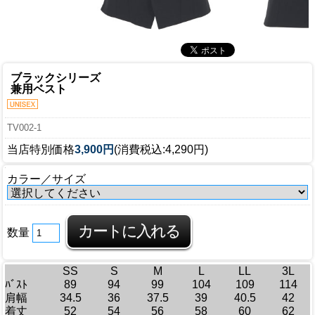
ブラックシリーズ
兼用ベスト
TV002-1
当店特別価格
3,900円
(消費税込:4,290円)
カラー／サイズ
数量
SS
S
M
L
LL
3L
ﾊﾞｽﾄ
89
94
99
104
109
114
肩幅
34.5
36
37.5
39
40.5
42
着丈
52
54
56
58
60
62