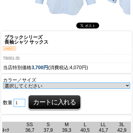
ブラックシリーズ
長袖シャツ サックス
TB001-35
当店特別価格
3,700円
(消費税込:4,070円)
カラー／サイズ
数量
SS
S
M
L
LL
3L
ﾈｯｸ
36,7
37,9
39,3
40,5
41,7
42,9