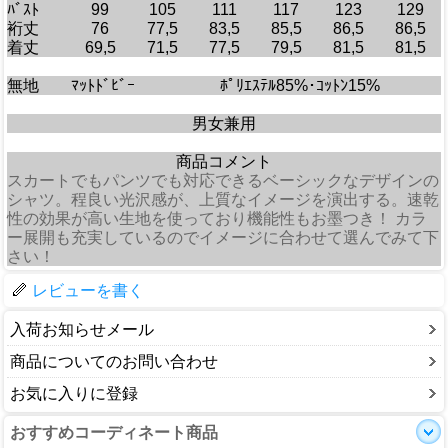
ﾊﾞｽﾄ
99
105
111
117
123
129
裄丈
76
77,5
83,5
85,5
86,5
86,5
着丈
69,5
71,5
77,5
79,5
81,5
81,5
無地
ﾏｯﾄﾄﾞﾋﾞｰ
ﾎﾟﾘｴｽﾃﾙ85%･ｺｯﾄﾝ15%
男女兼用
商品コメント
スカートでもパンツでも対応できるベーシックなデザインの
シャツ。程良い光沢感が、上質なイメージを演出する。速乾
性の効果が高い生地を使っており機能性もお墨つき！ カラ
ー展開も充実しているのでイメージに合わせて選んでみて下
さい！
レビューを書く
入荷お知らせメール
商品についてのお問い合わせ
お気に入りに登録
おすすめコーディネート商品