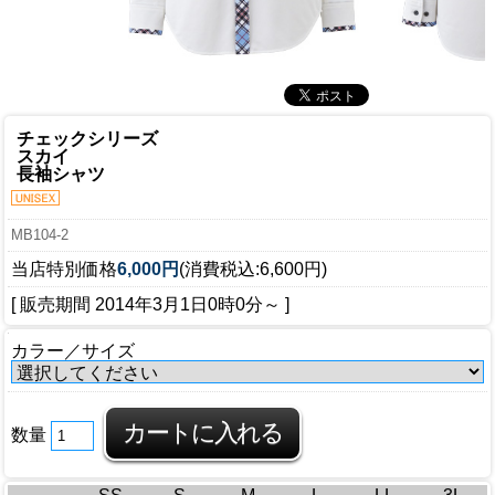
チェックシリーズ
スカイ
長袖シャツ
MB104-2
当店特別価格
6,000円
(消費税込:6,600円)
[ 販売期間
2014年3月1日0時0分
～ ]
カラー／サイズ
数量