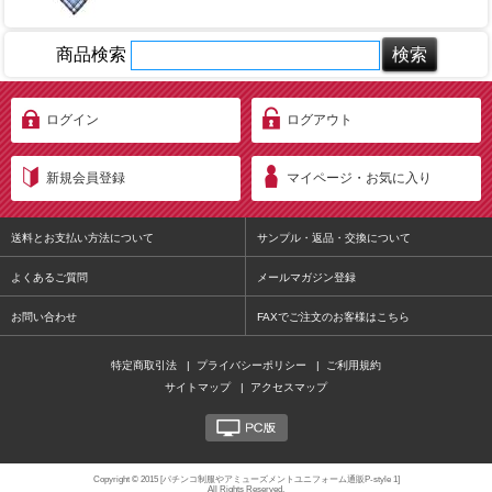
商品検索
ログイン
ログアウト
新規会員登録
マイページ・お気に入り
送料とお支払い方法について
サンプル・返品・交換について
よくあるご質問
メールマガジン登録
お問い合わせ
FAXでご注文のお客様はこちら
特定商取引法
|
プライバシーポリシー
|
ご利用規約
サイトマップ
|
アクセスマップ
PC版
Copyright © 2015 [パチンコ制服やアミューズメントユニフォーム通販P-style 1]
All Rights Reserved.