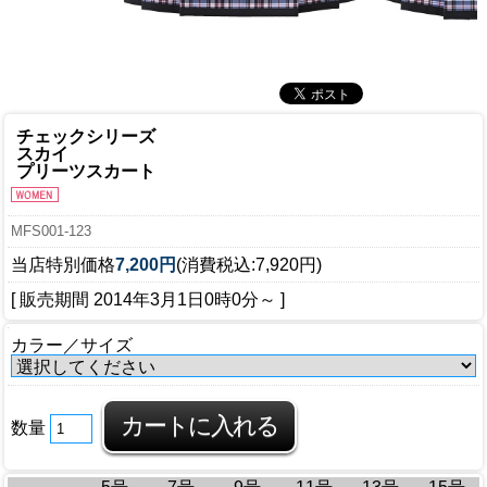
チェックシリーズ
スカイ
プリーツスカート
MFS001-123
当店特別価格
7,200円
(消費税込:7,920円)
[ 販売期間
2014年3月1日0時0分
～ ]
カラー／サイズ
数量