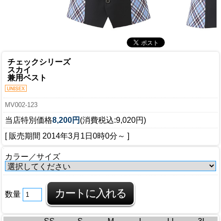
チェックシリーズ
スカイ
兼用ベスト
MV002-123
当店特別価格
8,200円
(消費税込:9,020円)
[ 販売期間
2014年3月1日0時0分
～ ]
カラー／サイズ
数量