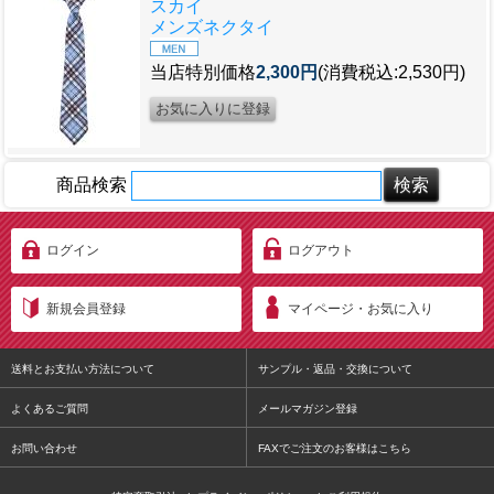
スカイ
メンズネクタイ
当店特別価格
2,300円
(消費税込:2,530円)
商品検索
ログイン
ログアウト
新規会員登録
マイページ・お気に入り
送料とお支払い方法について
サンプル・返品・交換について
よくあるご質問
メールマガジン登録
お問い合わせ
FAXでご注文のお客様はこちら