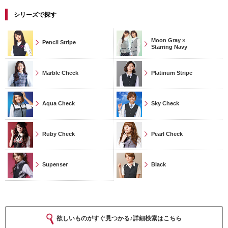
シリーズで探す
Moon Gray ×
Pencil Stripe
Starring Navy
Marble Check
Platinum Stripe
Aqua Check
Sky Check
Ruby Check
Pearl Check
Supenser
Black
欲しいものがすぐ見つかる♪詳細検索はこちら