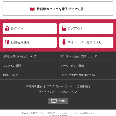
最新版カタログを電子ブックで見る
ログイン
ログアウト
新規会員登録
マイページ・お気に入り
送料とお支払い方法について
サンプル・返品・交換について
よくあるご質問
メールマガジン登録
お問い合わせ
FAXでご注文のお客様はこちら
特定商取引法
|
プライバシーポリシー
|
ご利用規約
サイトマップ
|
アクセスマップ
PC版
Copyright © 2015 [パチンコ制服やアミューズメントユニフォーム通販P-style 1]
All Rights Reserved.