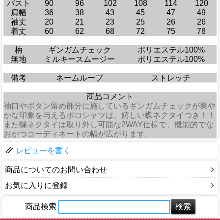
バスト
90
96
102
108
114
120
肩幅
36
38
43
45
47
49
袖丈
20
21
23
25
26
26
着丈
60
62
68
72
75
78
柄
ギンガムチェック
ポリエステル100%
無地
ミルキースムージー
ポリエステル100%
備考
ネームループ
ストレッチ
商品コメント
袖口やボタン留め部分に施しているギンガムチェックが爽や
かな印象を与えるポロシャツは、嬉しい蝶ネクタイつき！！
また蝶ネクタイは取り外し可能な2WAY仕様で、機能的でな
おかつコーディネートの幅が広がります。
レビューを書く
商品についてのお問い合わせ
お気に入りに登録
商品検索