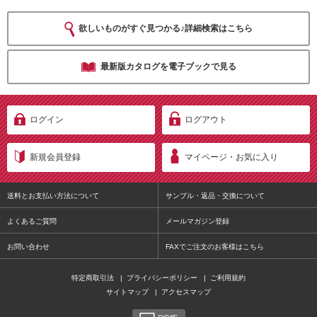
欲しいものがすぐ見つかる♪詳細検索はこちら
最新版カタログを電子ブックで見る
ログイン
ログアウト
新規会員登録
マイページ・お気に入り
送料とお支払い方法について
サンプル・返品・交換について
よくあるご質問
メールマガジン登録
お問い合わせ
FAXでご注文のお客様はこちら
特定商取引法
|
プライバシーポリシー
|
ご利用規約
サイトマップ
|
アクセスマップ