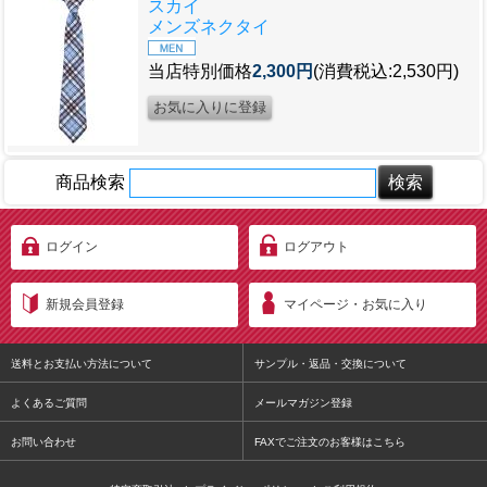
スカイ
メンズネクタイ
当店特別価格
2,300円
(消費税込:2,530円)
商品検索
ログイン
ログアウト
新規会員登録
マイページ・お気に入り
送料とお支払い方法について
サンプル・返品・交換について
よくあるご質問
メールマガジン登録
お問い合わせ
FAXでご注文のお客様はこちら