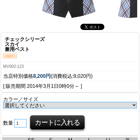
チェックシリーズ
スカイ
兼用ベスト
MV002-123
当店特別価格
8,200円
(消費税込:9,020円)
[ 販売期間
2014年3月1日0時0分
～ ]
カラー／サイズ
数量