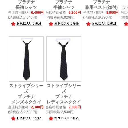
プラチナ
プラチナ
プラチナ
長袖シャツ
半袖シャツ
兼用ベスト(襟付)
ラ
当店特別価格
6,400円
当店特別価格
6,200円
当店特別価格
8,900円
当店
(消費税込:7,040円)
(消費税込:6,820円)
(消費税込:9,790円)
(消費
ストライプシリー
ストライプシリー
ズ
ズ
プラチナ
プラチナ
メンズネクタイ
レディスネクタイ
当店特別価格
2,300円
当店特別価格
2,300円
(消費税込:2,530円)
(消費税込:2,530円)