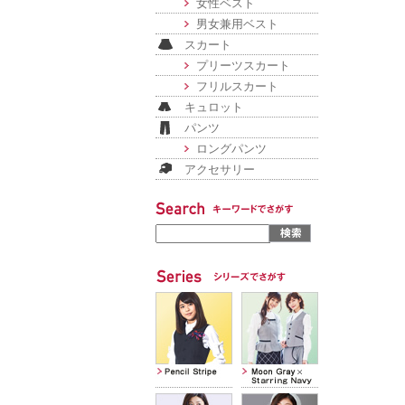
女性ベスト
男女兼用ベスト
スカート
プリーツスカート
フリルスカート
キュロット
パンツ
ロングパンツ
アクセサリー