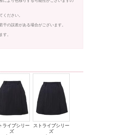
擦により色移りする可能性がございますの
てください。
若干の誤差がある場合がございます。
ます。
トライプシリー
ストライプシリー
ズ
ズ