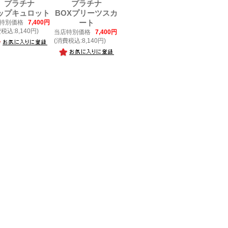
プラチナ
プラチナ
ップキュロット
BOXプリーツスカ
特別価格
7,400円
ート
税込:8,140円)
当店特別価格
7,400円
(消費税込:8,140円)