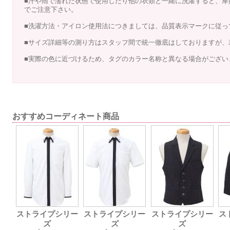
■汗や雨で濡れた状態で使用したり他の衣類と一緒に洗濯すると、摩
でご注意下さい。
■洗濯方法・アイロン使用法につきましては、品質表示マークに従っ
■サイズ詳細等の測り方はスタッフ間で統一徹底はしておりますが、
■実際の色に近づけるため、タグのカラー名称と異なる場合がござい
おすすめコーディネート商品
ストライプシリー
ストライプシリー
ストライプシリー
ス
ズ
ズ
ズ