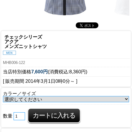
チェックシリーズ
アクア
メンズニットシャツ
MHB006-122
当店特別価格
7,600円
(消費税込:8,360円)
[ 販売期間
2014年3月1日0時0分
～ ]
カラー／サイズ
数量