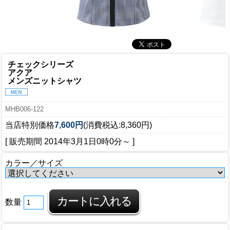
チェックシリーズ
アクア
メンズニットシャツ
MHB006-122
当店特別価格
7,600円
(消費税込:8,360円)
[ 販売期間
2014年3月1日0時0分
～ ]
カラー／サイズ
数量