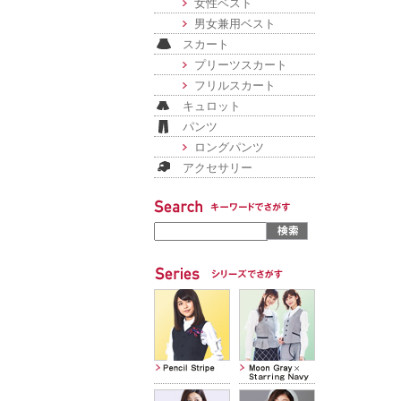
女性ベスト
男女兼用ベスト
スカート
プリーツスカート
フリルスカート
キュロット
パンツ
ロングパンツ
アクセサリー