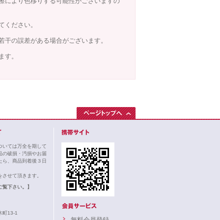
擦により色移りする可能性がございますの
てください。
若干の誤差がある場合がございます。
ます。
ついては万全を期して
品の破損・汚損やお届
たら、商品到着後３日
。
をさせて頂きます。
ご覧下さい。】
町13-1
無料会員登録