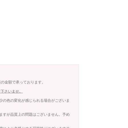
8倍の金額で承っております。
せ下さいませ。
少の色の変化が感じられる場合がございま
ますが品質上の問題はございません。予め