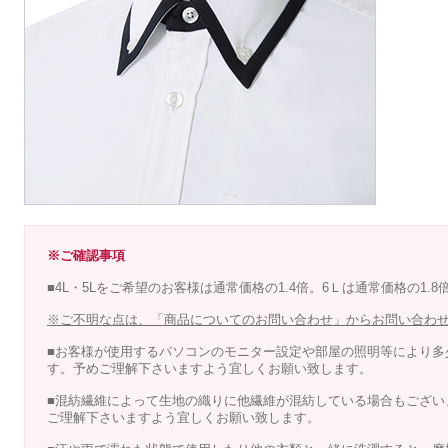
※ご確認事項
■4L・5Lをご希望のお客様は通常価格の1.4倍。6Ｌは通常価格の1.
※ご不明な点は、「商品についてのお問い合わせ」からお問い合わ
■お客様が使用するパソコンのモニター設定や部屋の照明等により多
す。予めご理解下さいますよう宜しくお願い致します。
■混紡繊維によって生地の織りに他繊維が混紡している場合もござい
ご理解下さいますよう宜しくお願い致します。