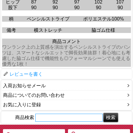
ヒップ
87
92
97
102
107
股下
90
90
90
90
90
柄
ペンシルストライプ
ポリエステル100%
備考
横ストレッチ
脇ゴム仕様
商品コメント
ワンランク上の上質感を演出するペンシルストライプのパン
ツは、スマートなシルエットで脚長効果抜群！着心地にも考
慮した脇ゴム仕様で機能性も◎フォーマルシーンでも使える
優秀な1枚！
レビューを書く
入荷お知らせメール
商品についてのお問い合わせ
お気に入りに登録
商品検索