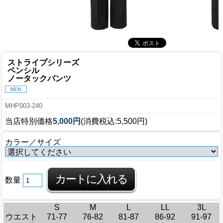
ストライプシリーズ
ペンシル
ノータックパンツ
MHP003-240
当店特別価格
5,000円
(消費税込:5,500円)
カラー／サイズ
数量
S
M
L
LL
3L
ウエスト
71-77
76-82
81-87
86-92
91-97