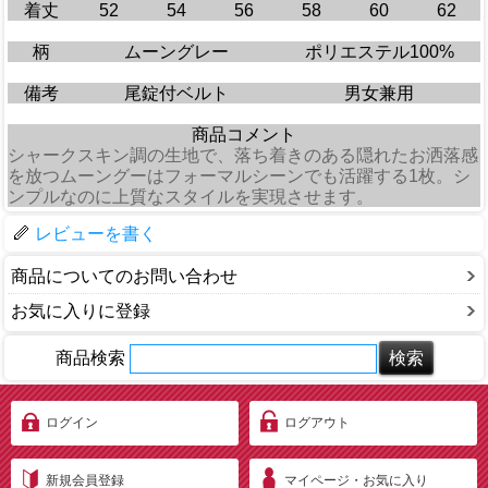
着丈
52
54
56
58
60
62
柄
ムーングレー
ポリエステル100%
備考
尾錠付ベルト
男女兼用
商品コメント
シャークスキン調の生地で、落ち着きのある隠れたお洒落感
を放つムーングーはフォーマルシーンでも活躍する1枚。シ
ンプルなのに上質なスタイルを実現させます。
レビューを書く
商品についてのお問い合わせ
お気に入りに登録
商品検索
ログイン
ログアウト
新規会員登録
マイページ・お気に入り