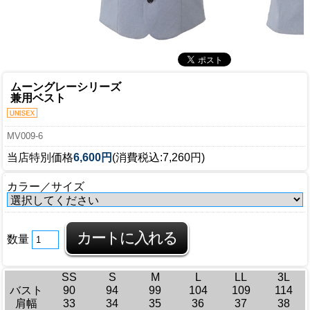
ムーングレーシリーズ
兼用ベスト
MV009-6
当店特別価格
6,600円
(消費税込:7,260円)
カラー／サイズ
数量
SS
S
M
L
LL
3L
バスト
90
94
99
104
109
114
肩幅
33
34
35
36
37
38