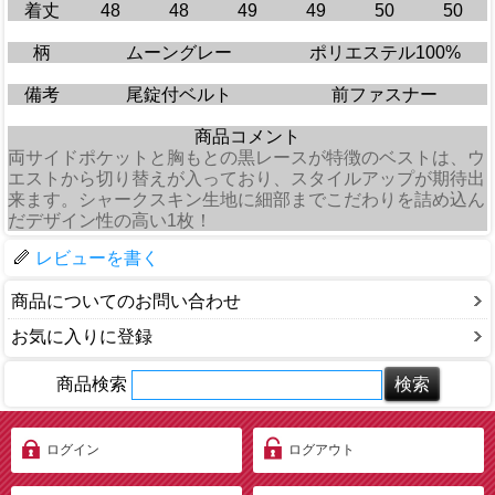
着丈
48
48
49
49
50
50
柄
ムーングレー
ポリエステル100%
備考
尾錠付ベルト
前ファスナー
商品コメント
両サイドポケットと胸もとの黒レースが特徴のベストは、ウ
エストから切り替えが入っており、スタイルアップが期待出
来ます。シャークスキン生地に細部までこだわりを詰め込ん
だデザイン性の高い1枚！
レビューを書く
商品についてのお問い合わせ
お気に入りに登録
商品検索
ログイン
ログアウト