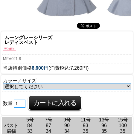
ムーングレーシリーズ
レディスベスト
MFV021-6
当店特別価格
6,600円
(消費税込:7,260円)
カラー／サイズ
数量
5号
7号
9号
11号
13号
15号
バスト
84
87
90
93
96
100
肩幅
33
34
34
35
35
35