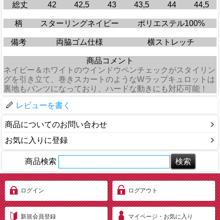
総丈
42
42,5
43
43,5
44
44,5
柄
スターリングネイビー
ポリエステル100%
備考
両脇ゴム仕様
横ストレッチ
商品コメント
ネイビー＆ホワイトのウインドウペンチェックがスタイリン
グを引き立て、巻きスカートのようなWラップキュロットは
裏地もパンツになっており、ハードな動きにも対応可能！
レビューを書く
商品についてのお問い合わせ
お気に入りに登録
商品検索
ログイン
ログアウト
新規会員登録
マイページ・お気に入り