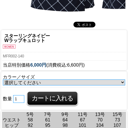
スターリングネイビー
Wラップキュロット
MFR002-140
当店特別価格
6,000円
(消費税込:6,600円)
カラー／サイズ
数量
5号
7号
9号
11号
13号
15号
ウエスト
58
61
64
67
70
73
ヒップ
92
95
98
101
104
107