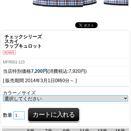
チェックシリーズ
スカイ
ラップキュロット
MFR001-123
当店特別価格
7,200円
(消費税込:7,920円)
[ 販売期間
2014年3月1日0時0分
～ ]
カラー／サイズ
数量