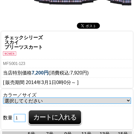
チェックシリーズ
スカイ
プリーツスカート
MFS001-123
当店特別価格
7,200円
(消費税込:7,920円)
[ 販売期間
2014年3月1日0時0分
～ ]
カラー／サイズ
数量