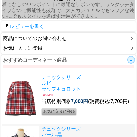
着こなしのワンポイントに最適なリボンです。ワンタッチタ
イプなので機能性も抜群で、大人カジュアルでもシックな装
いにでもスタイルを選ばず活用ができます。
レビューを書く
商品についてのお問い合わせ
お気に入りに登録
おすすめコーディネート商品
チェックシリーズ
ルビー
ラップキュロット
当店特別価格
7,000円
(消費税込:7,700円)
チェックシリーズ
パール/黒