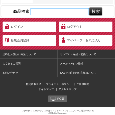
商品検索
ログイン
ログアウト
新規会員登録
マイページ・お気に入り
送料とお支払い方法について
サンプル・返品・交換について
よくあるご質問
メールマガジン登録
お問い合わせ
FAXでご注文のお客様はこちら
特定商取引法
|
プライバシーポリシー
|
ご利用規約
サイトマップ
|
アクセスマップ
PC版
Copyright © 2015 [パチンコ制服やアミューズメントユニフォーム通販P-style 1]
All Rights Reserved.