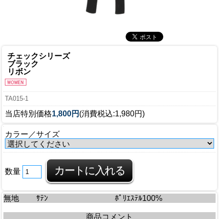
チェックシリーズ
ブラック
リボン
TA015-1
当店特別価格
1,800円
(消費税込:1,980円)
カラー／サイズ
数量
無地
ｻﾃﾝ
ﾎﾟﾘｴｽﾃﾙ100%
商品コメント