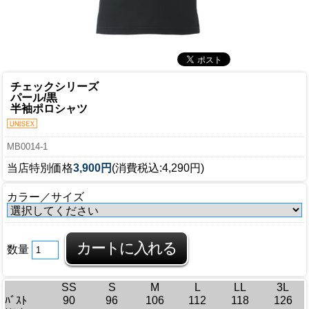
チェックシリーズ
パール/黒
半袖ポロシャツ
MB0014-1
当店特別価格
3,900円
(消費税込:4,290円)
カラー／サイズ
数量
SS
S
M
L
LL
3L
ﾊﾞｽﾄ
90
96
106
112
118
126