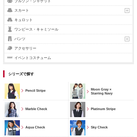
ブルゾン・ジャケット
スカート
キュロット
ワンピース・キャミソール
パンツ
アクセサリー
イベントコスチューム
シリーズで探す
Moon Gray ×
Pencil Stripe
Starring Navy
Marble Check
Platinum Stripe
Aqua Check
Sky Check