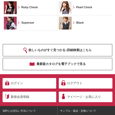
Ruby Check
Pearl Check
Supenser
Black
欲しいものがすぐ見つかる♪詳細検索はこちら
最新版カタログを電子ブックで見る
ログイン
ログアウト
新規会員登録
マイページ・お気に入り
送料とお支払い方法について
サンプル・返品・交換について