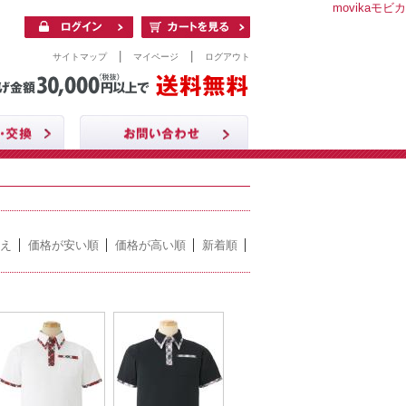
movikaモビカ
|
|
サイトマップ
マイページ
ログアウト
え
価格が安い順
価格が高い順
新着順