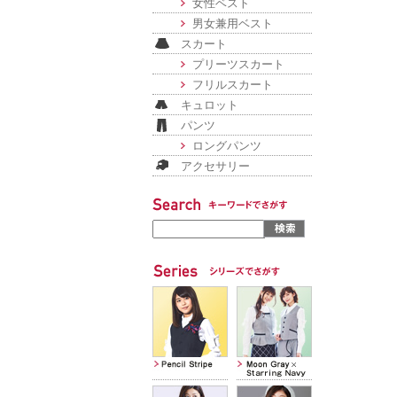
女性ベスト
男女兼用ベスト
スカート
プリーツスカート
フリルスカート
キュロット
パンツ
ロングパンツ
アクセサリー