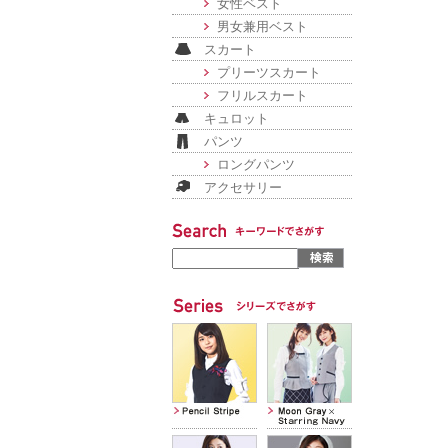
女性ベスト
男女兼用ベスト
スカート
プリーツスカート
フリルスカート
キュロット
パンツ
ロングパンツ
アクセサリー