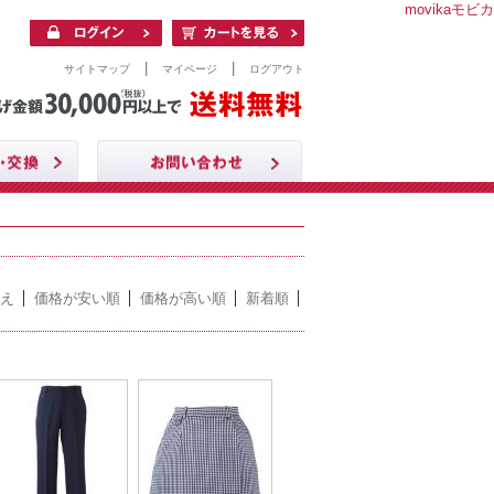
movikaモビカ
|
|
サイトマップ
マイページ
ログアウト
え
価格が安い順
価格が高い順
新着順