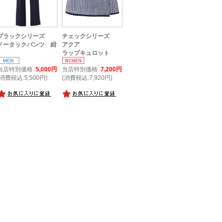
ブラックシリーズ
チェックシリーズ
ノータックパンツ 紺
アクア
ラップキュロット
当店特別価格
5,000円
当店特別価格
7,200円
(消費税込:5,500円)
(消費税込:7,920円)