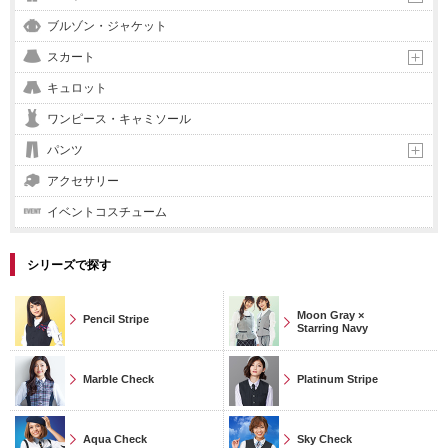
ブルゾン・ジャケット
スカート
キュロット
ワンピース・キャミソール
パンツ
アクセサリー
イベントコスチューム
シリーズで探す
Moon Gray ×
Pencil Stripe
Starring Navy
Marble Check
Platinum Stripe
Aqua Check
Sky Check