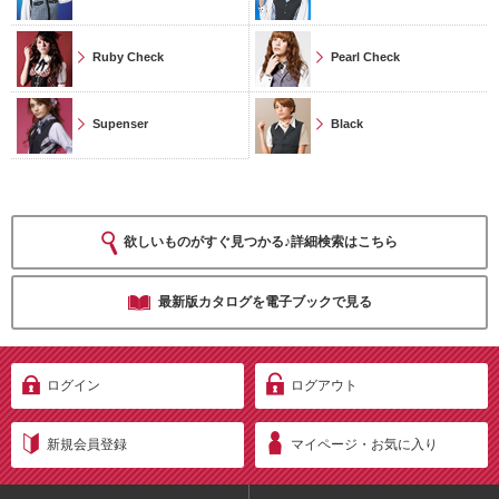
Ruby Check
Pearl Check
Supenser
Black
欲しいものがすぐ見つかる♪詳細検索はこちら
最新版カタログを電子ブックで見る
ログイン
ログアウト
新規会員登録
マイページ・お気に入り