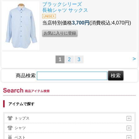
ブラックシリーズ
長袖シャツ サックス
当店特別価格
3,700円
(消費税込:4,070円)
>
1
2
3
商品検索
商品アイテム検索
アイテムで探す
トップス
シャツ
ベスト